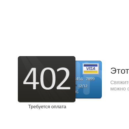
Этот
Свяжите
можно с
Требуется оплата