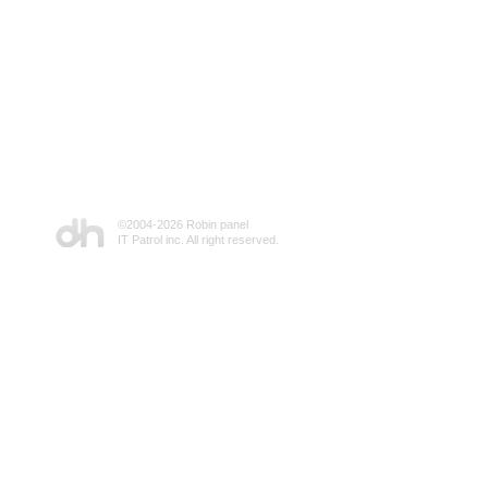
©2004-
2026 Robin panel
IT Patrol inc. All right reserved.